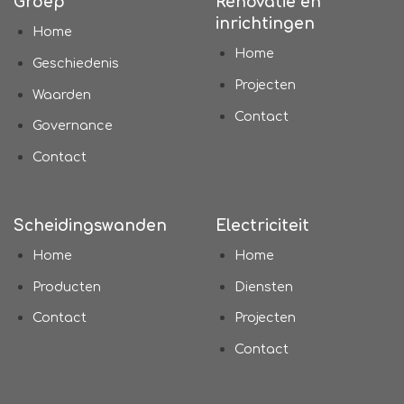
Groep
Rénovatie en
inrichtingen
Home
Home
Geschiedenis
Projecten
Waarden
Contact
Governance
Contact
Scheidingswanden
Electriciteit
Home
Home
Producten
Diensten
Contact
Projecten
Contact