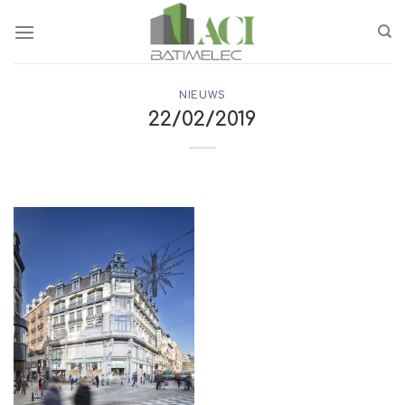
Ga
naar
inhoud
NIEUWS
22/02/2019