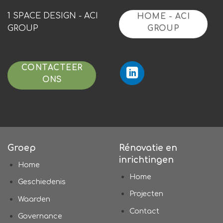
1 SPACE DESIGN - ACI
HOME - ACI
GROUP
GROUP
CONTACTEER
ONS
Groep
Rénovatie en
inrichtingen
Home
Home
Geschiedenis
Projecten
Waarden
Contact
Governance