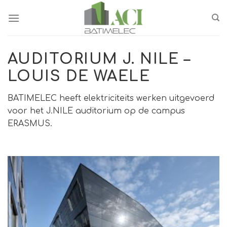
Ga
naar
inhoud
AUDITORIUM J. NILE –
LOUIS DE WAELE
BATIMELEC heeft elektriciteits werken uitgevoerd
voor het J.NILE auditorium op de campus
ERASMUS.