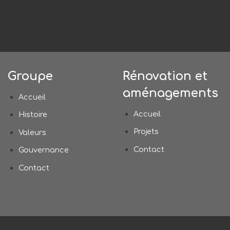
Groupe
Rénovation et
aménagements
Accueil
Accueil
Histoire
Projets
Valeurs
Contact
Gouvernance
Contact