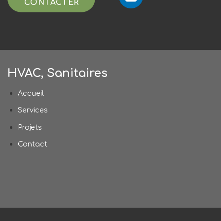
CONTACTER
HVAC, Sanitaires
Accueil
Services
Projets
Contact