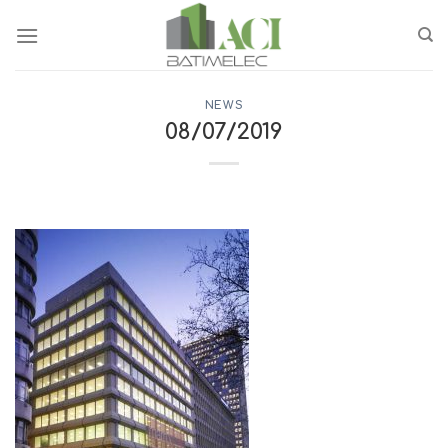
Passer
au
contenu
NEWS
08/07/2019