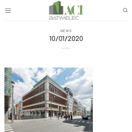
Passer
au
contenu
NEWS
10/01/2020