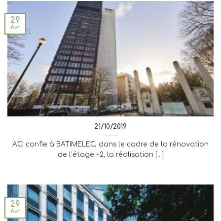
29
Avr
21/10/2019
ACI confie à BATIMELEC, dans le cadre de la rénovation
de l’étage +2, la réalisation [...]
29
Avr