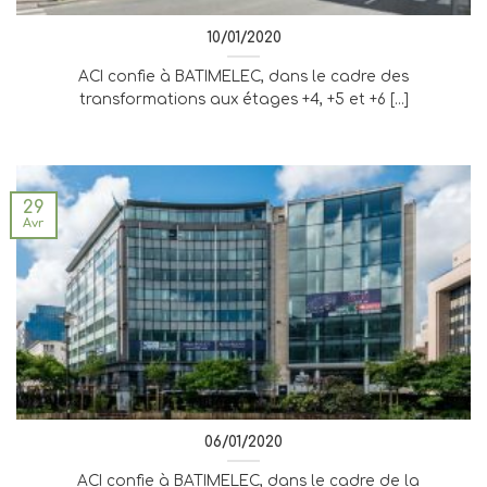
10/01/2020
ACI confie à BATIMELEC, dans le cadre des
transformations aux étages +4, +5 et +6 [...]
29
Avr
06/01/2020
ACI confie à BATIMELEC, dans le cadre de la