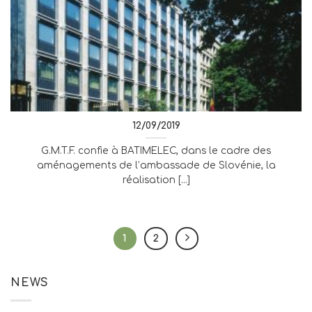
12/09/2019
G.M.T.F. confie à BATIMELEC, dans le cadre des
aménagements de l’ambassade de Slovénie, la
réalisation [...]
1
2
NEWS